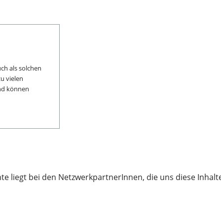
ch als solchen
u vielen
und können
te liegt bei den NetzwerkpartnerInnen, die uns diese Inhalt