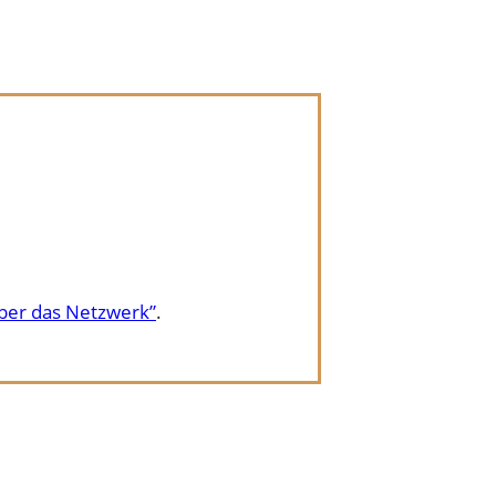
ber das Netzwerk”
.