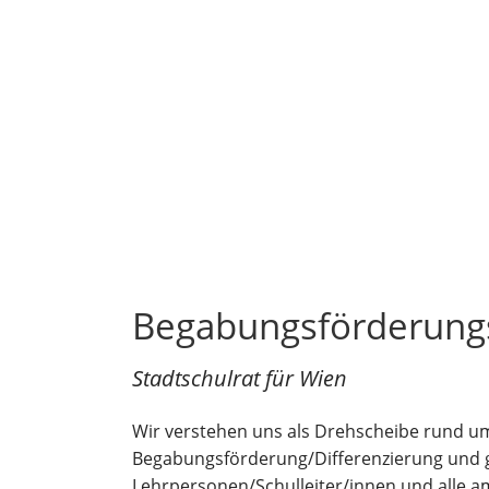
Begabungsförderung
Stadtschulrat für Wien
Wir verstehen uns als Drehscheibe rund u
Begabungsförderung/Differenzierung und gle
Lehrpersonen/Schulleiter/innen und alle a