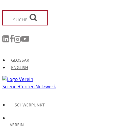
Zum
Inhalt
springen
SUCHE
GLOSSAR
ENGLISH
SCHWERPUNKT
VEREIN