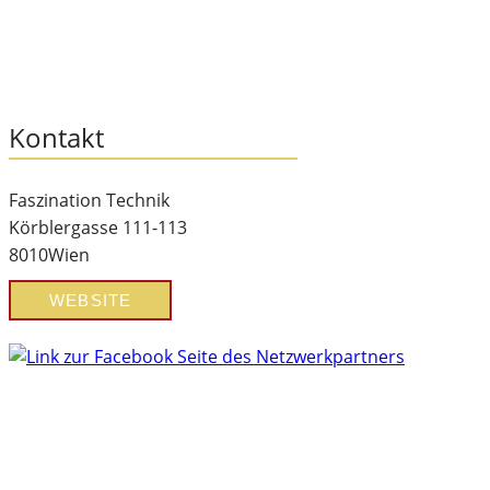
Kontakt
Faszination Technik
Körblergasse 111-113
8010
Wien
WEBSITE