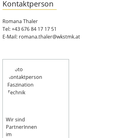
Kontaktperson
Romana Thaler
Tel: +43 676 84 17 17 51
E-Mail: romana.thaler@wkstmk.at
Wir sind
PartnerInnen
im