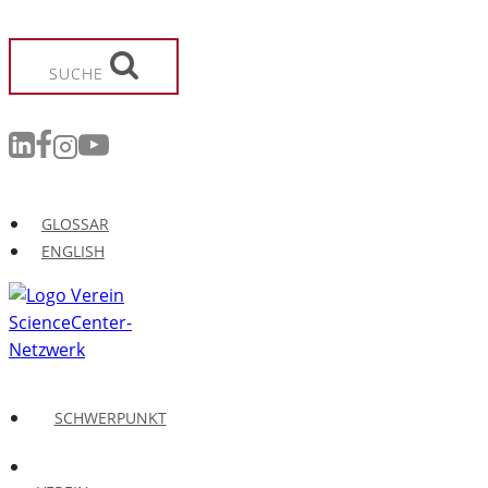
Zum
Inhalt
springen
SUCHE
GLOSSAR
ENGLISH
SCHWERPUNKT