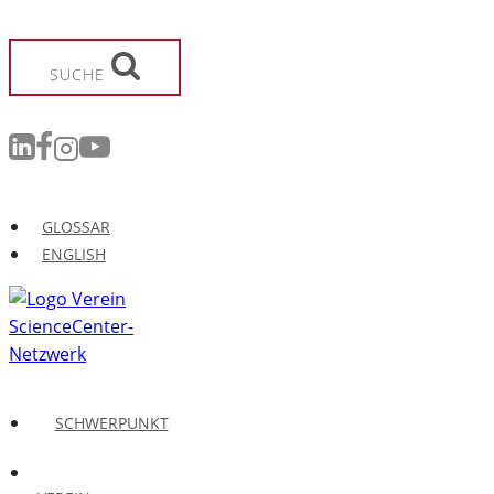
Zum
Inhalt
springen
SUCHE
GLOSSAR
ENGLISH
SCHWERPUNKT