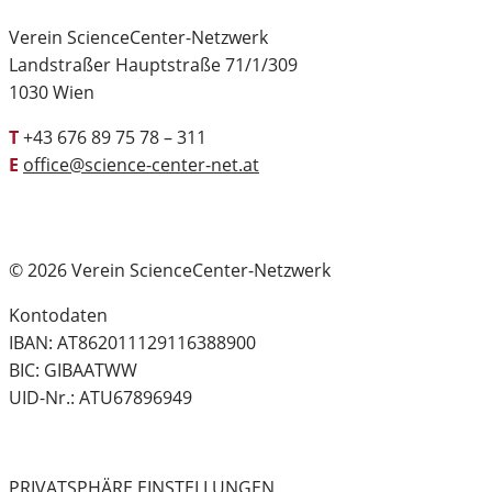
Verein ScienceCenter-Netzwerk
Landstraßer Hauptstraße 71/1/309
1030 Wien
T
+43 676 89 75 78 – 311
E
office@science-center-net.at
© 2026 Verein ScienceCenter-Netzwerk
Kontodaten
IBAN: AT862011129116388900
BIC: GIBAATWW
UID-Nr.: ATU67896949
PRIVATSPHÄRE EINSTELLUNGEN