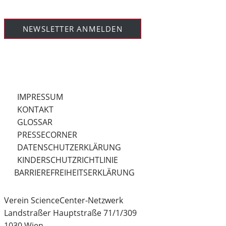
NEWSLETTER ANMELDEN
IMPRESSUM
KONTAKT
GLOSSAR
PRESSECORNER
DATENSCHUTZERKLÄRUNG
KINDERSCHUTZRICHTLINIE
BARRIEREFREIHEITSERKLÄRUNG
Verein ScienceCenter-Netzwerk
Landstraßer Hauptstraße 71/1/309
1030 Wien