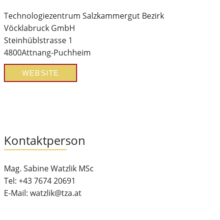
Technologiezentrum Salzkammergut Bezirk
Vöcklabruck GmbH
Steinhüblstrasse 1
4800
Attnang-Puchheim
WEBSITE
Kontaktperson
Mag. Sabine Watzlik MSc
Tel: +43 7674 20691
E-Mail: watzlik@tza.at