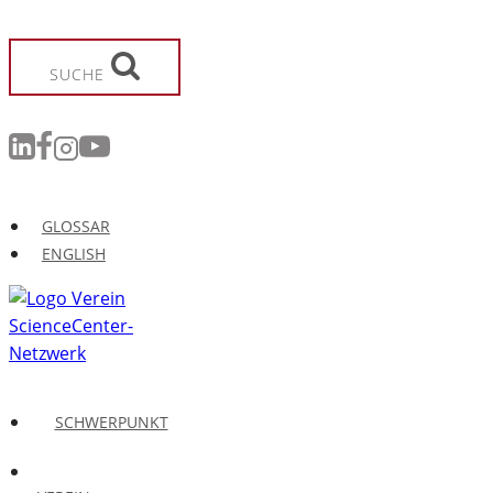
Zum
Inhalt
springen
SUCHE
GLOSSAR
ENGLISH
SCHWERPUNKT