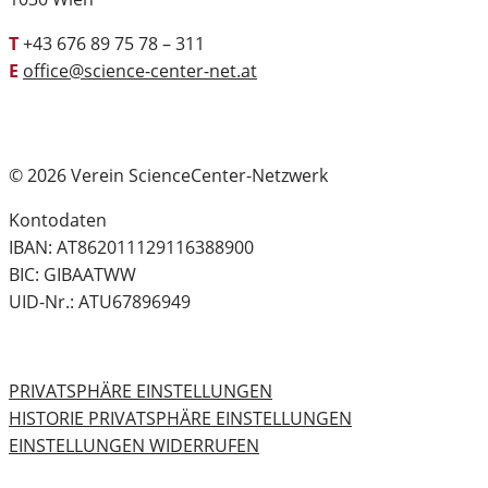
T
+43 676 89 75 78 – 311
E
office@science-center-net.at
© 2026 Verein ScienceCenter-Netzwerk
Kontodaten
IBAN: AT862011129116388900
BIC: GIBAATWW
UID-Nr.: ATU67896949
PRIVATSPHÄRE EINSTELLUNGEN
HISTORIE PRIVATSPHÄRE EINSTELLUNGEN
EINSTELLUNGEN WIDERRUFEN