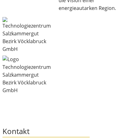
die Vision einer
energieautarken Region.
Kontakt