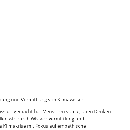
ldung und Vermittlung von Klimawissen
zur Mission gemacht hat Menschen vom grünen Denken
llen wir durch Wissensvermittlung und
 Klimakrise mit Fokus auf empathische