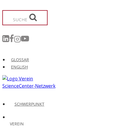
Zum
Inhalt
springen
SUCHE
GLOSSAR
ENGLISH
SCHWERPUNKT
VEREIN