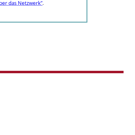
ber das Netzwerk”
.