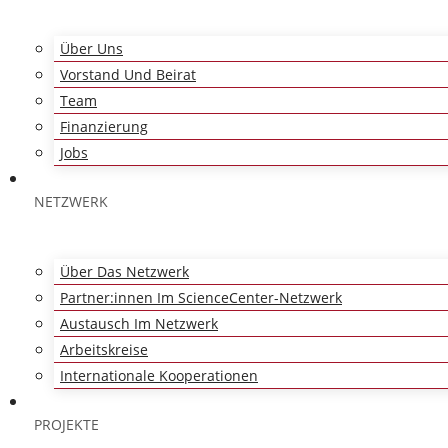
Über Uns
Vorstand Und Beirat
Team
Finanzierung
Jobs
NETZWERK
Über Das Netzwerk
Partner:innen Im ScienceCenter-Netzwerk
Austausch Im Netzwerk
Arbeitskreise
Internationale Kooperationen
PROJEKTE