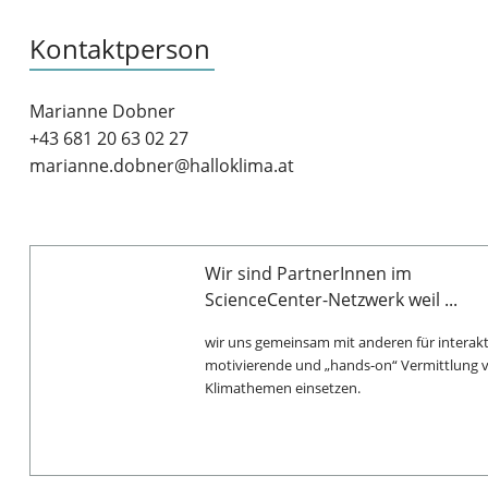
Kontaktperson
Marianne Dobner
+43 681 20 63 02 27
marianne.dobner@halloklima.at
Wir sind PartnerInnen im
ScienceCenter-Netzwerk weil ...
wir uns gemeinsam mit anderen für interakt
motivierende und „hands-on“ Vermittlung 
Klimathemen einsetzen.