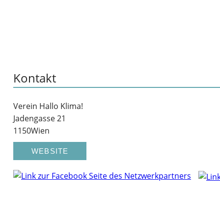
Kontakt
Verein Hallo Klima!
Jadengasse 21
1150
Wien
WEBSITE