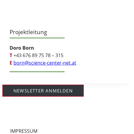
Projektleitung
Doro Born
T
+43 676 89 75 78 – 315
E
born@science-center-net.at
NEWSLETTER ANMELDEN
IMPRESSUM