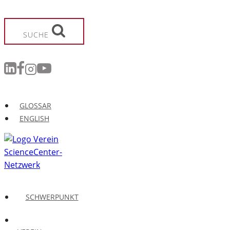
Zum
Inhalt
springen
SUCHE
GLOSSAR
ENGLISH
SCHWERPUNKT