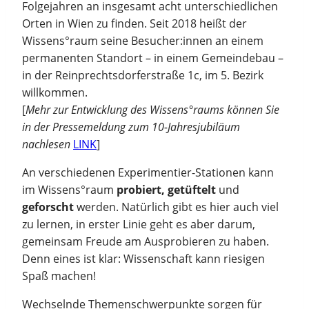
Folgejahren an insgesamt acht unterschiedlichen
Orten in Wien zu finden. Seit 2018 heißt der
Wissens°raum seine Besucher:innen an einem
permanenten Standort – in einem Gemeindebau –
in der Reinprechtsdorferstraße 1c, im 5. Bezirk
willkommen.
[
Mehr zur Entwicklung des Wissens°raums können Sie
in der Pressemeldung zum 10-Jahresjubiläum
nachlesen
LINK
]
An verschiedenen Experimentier-Stationen kann
im Wissens°raum
probiert, getüftelt
und
geforscht
werden. Natürlich gibt es hier auch viel
zu lernen, in erster Linie geht es aber darum,
gemeinsam Freude am Ausprobieren zu haben.
Denn eines ist klar: Wissenschaft kann riesigen
Spaß machen!
Wechselnde Themenschwerpunkte sorgen für