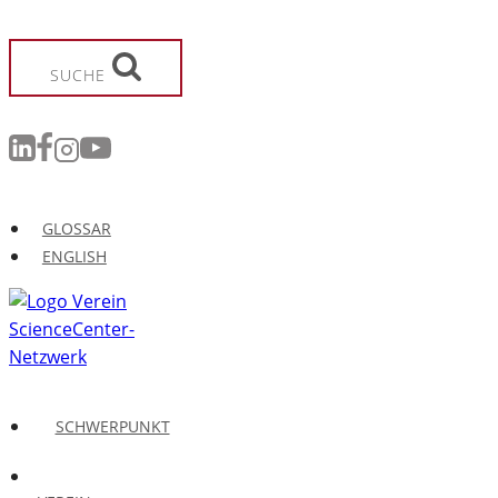
Zum
Inhalt
springen
SUCHE
GLOSSAR
ENGLISH
SCHWERPUNKT