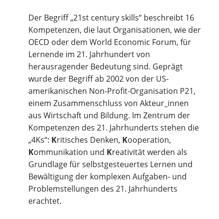
Der Begriff „21st century skills“ beschreibt 16
Kompetenzen, die laut Organisationen, wie der
OECD oder dem World Economic Forum, für
Lernende im 21. Jahrhundert von
herausragender Bedeutung sind. Geprägt
wurde der Begriff ab 2002 von der US-
amerikanischen Non-Profit-Organisation P21,
einem Zusammenschluss von Akteur_innen
aus Wirtschaft und Bildung. Im Zentrum der
Kompetenzen des 21. Jahrhunderts stehen die
„4Ks“:
K
ritisches Denken,
K
ooperation,
K
ommunikation und
K
reativität werden als
Grundlage für selbstgesteuertes Lernen und
Bewältigung der komplexen Aufgaben- und
Problemstellungen des 21. Jahrhunderts
erachtet.