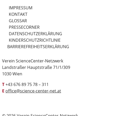
IMPRESSUM
KONTAKT
GLOSSAR
PRESSECORNER
DATENSCHUTZERKLÄRUNG
KINDERSCHUTZRICHTLINIE
BARRIEREFREIHEITSERKLÄRUNG
Verein ScienceCenter-Netzwerk
Landstraßer Hauptstraße 71/1/309
1030 Wien
T
+43 676 89 75 78 – 311
E
office@science-center-net.at
© 2026 Verein ScienceCenter-Netzwerk