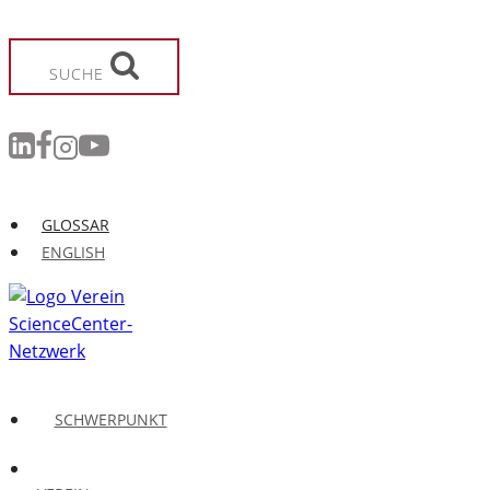
Zum
Inhalt
springen
SUCHE
GLOSSAR
ENGLISH
SCHWERPUNKT